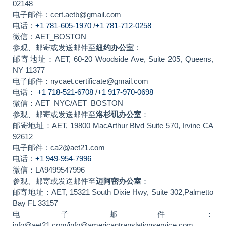
02148
电子邮件：cert.aetb@gmail.com
电话：
+1 781-605-1970
/
+1 781-712-0258
微信：AET_BOSTON
参观、邮寄或发送邮件至
纽约办公室
：
邮寄地址：AET, 60-20 Woodside Ave, Suite 205, Queens,
NY 11377
电子邮件：nycaet.certificate@gmail.com
电话：
+1 718-521-6708
/
+1 917-970-0698
微信：AET_NYC/AET_BOSTON
参观、邮寄或发送邮件至
洛杉矶办公室
：
邮寄地址：AET, 19800 MacArthur Blvd Suite 570, Irvine CA
92612
电子邮件：ca2@aet21.com
电话：
+1 949-954-7996
微信：LA9499547996
参观、邮寄或发送邮件至
迈阿密办公室
：
邮寄地址：AET, 15321 South Dixie Hwy, Suite 302,Palmetto
Bay FL 33157
电子邮件：
info@aet21.com/info@americantranslationservice.com