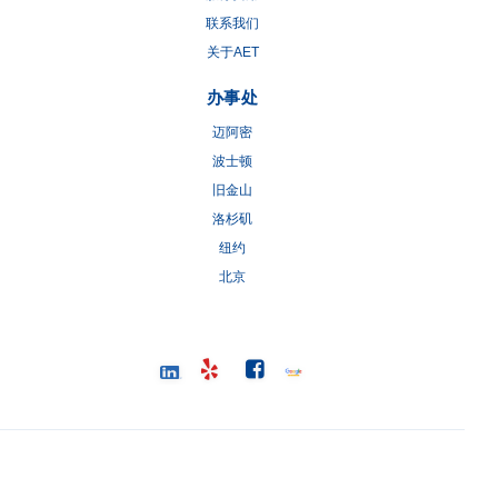
联系我们
关于AET
办事处
迈阿密
波士顿
旧金山
洛杉矶
纽约
北京