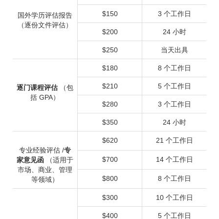
$150
3 个工作日
国外学历评估报告
（逐份文件评估）
$200
24 小时
$250
当天出具
$180
8 个工作日
$210
5 个工作日
逐门课程评估
（包
括 GPA）
$280
3 个工作日
$350
24 小时
$620
21 个工作日
专业经验评估 /
专
$700
14 个工作日
家意见函
（适用于
市场、商业、管理
$800
8 个工作日
等领域）
$300
10 个工作日
$400
5 个工作日