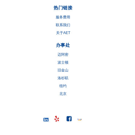
热门链接
服务费用
联系我们
关于AET
办事处
迈阿密
波士顿
旧金山
洛杉矶
纽约
北京