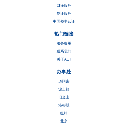
口译服务
签证服务
中国领事认证
热门链接
服务费用
联系我们
关于AET
办事处
迈阿密
波士顿
旧金山
洛杉矶
纽约
北京