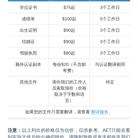
学位证书
$75起
3个工作日
成绩单
$100起
5个工作日
出生证明
$90起
3个工作日
结婚证
$90起
3个工作日
驾驶执照
$80起
3个工作日
额外认证副本
每份$20（不含邮
与认证翻译相同
寄费）
其他文件
请向我们的工作人
待定
员索取报价（价格
取决于字数和语
言）
如果您的文件只需要翻译，请查看
翻译服务
。
注意：
以上列出的价格仅为估价，仅供参考。AET只能在看
到实际文件后给出确切报价。请随时致电或发送邮件至我们