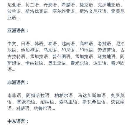
尼亚语、荷兰语、丹麦语、希腊语、捷克语、克罗地亚语、
波兰语、斯洛伐克语、塞尔维亚语、斯洛文尼亚语、亚美尼
亚语...
亚洲语言：
中文、日语、韩语、泰语、越南语、高棉语、老挝语、尼泊
尔语、他加禄语、马来语、印尼语、印地语、旁遮普语、古
吉拉特语、孟加拉语、普什图语、孟加拉语、马拉地语、阿
萨姆语、卡纳达语、奥里亚语、泰米尔语、达里语、泰卢固
语...
非洲语言：
南非语、阿姆哈拉语、柏柏尔语、马达加斯加语、奥罗莫
语、塞索托语、绍纳语、索马里语、斯瓦希里语、茨瓦纳
语、科萨语、约鲁巴语...
中东语言：