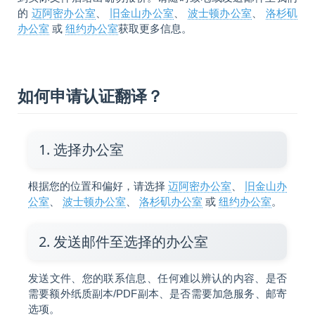
的
迈阿密办公室
、
旧金山办公室
、
波士顿办公室
、
洛杉矶
办公室
或
纽约办公室
获取更多信息。
如何申请认证翻译？
1. 选择办公室
根据您的位置和偏好，请选择
迈阿密办公室
、
旧金山办
公室
、
波士顿办公室
、
洛杉矶办公室
或
纽约办公室
。
2. 发送邮件至选择的办公室
发送文件、您的联系信息、任何难以辨认的内容、是否
需要额外纸质副本/PDF副本、是否需要加急服务、邮寄
选项。