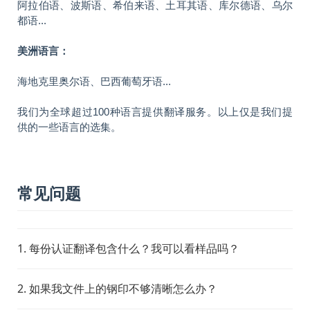
阿拉伯语、波斯语、希伯来语、土耳其语、库尔德语、乌尔
都语...
美洲语言：
海地克里奥尔语、巴西葡萄牙语...
我们为全球超过100种语言提供翻译服务。以上仅是我们提
供的一些语言的选集。
常见问题
1. 每份认证翻译包含什么？我可以看样品吗？
2. 如果我文件上的钢印不够清晰怎么办？