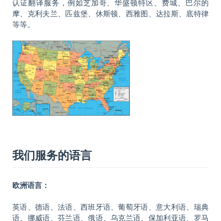
认证翻译服务，例如芝加哥、华盛顿特区、费城、巴尔的
摩、克利夫兰、匹兹堡、休斯顿、西雅图、达拉斯、底特律
等等。
我们服务的语言
欧洲语言：
英语、德语、法语、西班牙语、葡萄牙语、意大利语、瑞典
语、挪威语、芬兰语、俄语、乌克兰语、保加利亚语、罗马