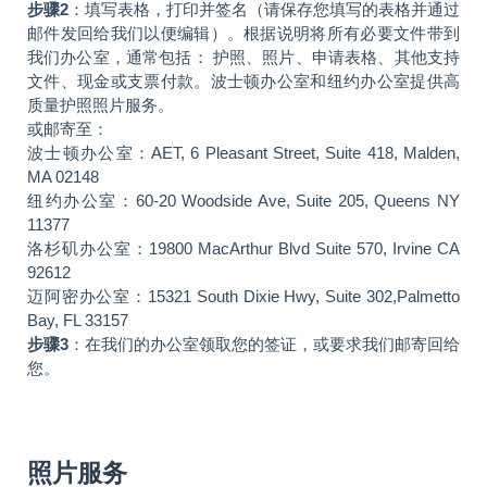
步骤2
：填写表格，打印并签名（请保存您填写的表格并通过
邮件发回给我们以便编辑）。根据说明将所有必要文件带到
我们办公室，通常包括： 护照、照片、申请表格、其他支持
文件、现金或支票付款。波士顿办公室和纽约办公室提供高
质量护照照片服务。
或邮寄至：
波士顿办公室：AET, 6 Pleasant Street, Suite 418, Malden,
MA 02148
纽约办公室：60-20 Woodside Ave, Suite 205, Queens NY
11377
洛杉矶办公室：19800 MacArthur Blvd Suite 570, Irvine CA
92612
迈阿密办公室：15321 South Dixie Hwy, Suite 302,Palmetto
Bay, FL 33157
步骤3
：在我们的办公室领取您的签证，或要求我们邮寄回给
您。
照片服务