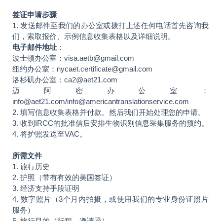
签证申请步骤
1. 发送邮件至我们的办公室或拨打上述任何电话首先咨询我
们，索取报价、示例信息收集表格以及详细说明。
电子邮件地址
：
波士顿办公室：visa.aetb@gmail.com
纽约办公室：nycaet.certificate@gmail.com
洛杉矶办公室：ca2@aet21.com
迈阿密办公室：
info@aet21.com/info@americantranslationservice.com
2. 填写信息收集表格并付款。然后我们开始处理您的申请。
3. 收到IRCC的批准信后安排生物识别信息采集服务的预约。
4. 将护照发送至VAC。
所需文件
1. 旅行历史
2. 护照（带有有效的美国签证）
3. 经济支持手段证明
4. 数字照片（3个月内拍摄，或使用我们的专业身份证照片
服务）
5. 旅行目的（行程、邀请函）