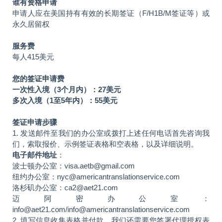
谁有资格申请
申请人应在美国持有有效的长期签证（F/H1B/M签证等）或
永久居留权
服务费
每人415美元
您的签证申请费
一次性入境（3个月内）：27美元
多次入境（1至5年内）：55美元
签证申请步骤
1. 发送邮件至我们的办公室或拨打上述任何电话首先咨询我
们，索取报价、示例签证表格和空表格，以及详细说明。
电子邮件地址
：
波士顿办公室：visa.aetb@gmail.com
纽约办公室：nyc@americantranslationservice.com
洛杉矶办公室：ca2@aet21.com
迈阿密办公室：
info@aet21.com/info@americantranslationservice.com
2. 填写信息收集表格并付款，我们还需要您签署代理授权表