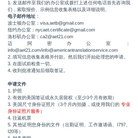
1. 发送邮件至我们的办公室或拨打上述任何电话首先咨询我
们，索取报价、示例信息收集表格以及详细说明。
电子邮件地址
：
波士顿办公室：visa.aetb@gmail.com
纽约办公室：nycaet.certificate@gmail.com
洛杉矶办公室：ca2@aet21.com
迈阿密办公室：
info@aet21.com/info@americantranslationservice.com
2. 填写信息收集表格并付款。然后我们开始处理您的申请。
3. 在面试前检查一切。
4. 收到批准通知后领取签证。
申请文件
1. 护照
2. 有效的美国签证或永久居留权（至少3个月有效期）
3. 美国尺寸身份证照片（3个月内拍摄，或使用我们的
专业
身份证照片服务
）
4. 往返机票
5. 其他证明您身份的文件（出勤证明、工作邀请函、I797、
I20等）