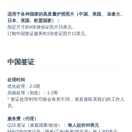
适用于各种国家的高质量护照照片（中国、美国、 加拿大、
日本、英国、欧盟国家）：
指定尺寸的4张身份证照片15美元。
订购中国签证服务时2张签证照片12美元。
中国签证
处理时间
优先处理：2-3周
高级处理（加急）：1-2周
* 签证处理时间可能会有所不同，请直接联系我们的工作人
员。
服务费（代理）
Q2/L签证（家庭团聚/旅游）：
每人起价99美元
M/F/Z/R/X签证等（商务/工作/专家/学生等）每人300美元