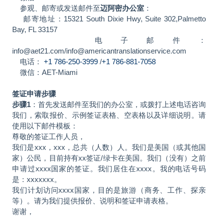
参观、邮寄或发送邮件至
迈阿密办公室
：
邮寄地址：15321 South Dixie Hwy, Suite 302,Palmetto
Bay, FL 33157
电子邮件：
info@aet21.com/info@americantranslationservice.com
电话：
+1 786-250-3999
/
+1 786-881-7058
微信：AET-Miami
签证申请步骤
步骤1
：首先发送邮件至我们的办公室，或拨打上述电话咨询
我们，索取报价、示例签证表格、空表格以及详细说明。请
使用以下邮件模板：
尊敬的签证工作人员，
我们是xxx，xxx，总共（人数）人。我们是美国（或其他国
家）公民，目前持有xx签证/绿卡在美国。我们（没有）之前
申请过xxxx国家的签证。我们居住在xxxx。我的电话号码
是：xxxxxxx。
我们计划访问xxxx国家，目的是旅游（商务、工作、探亲
等）。请为我们提供报价、说明和签证申请表格。
谢谢，