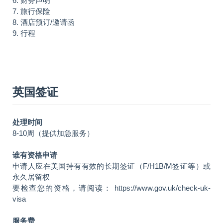
6. 财务声明
7. 旅行保险
8. 酒店预订/邀请函
9. 行程
英国签证
处理时间
8-10周（提供加急服务）
谁有资格申请
申请人应在美国持有有效的长期签证（F/H1B/M签证等）或
永久居留权
要检查您的资格，请阅读： https://www.gov.uk/check-uk-
visa
服务费