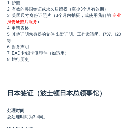
1. 护照
2. 有效的美国签证或永久居留权（至少3个月有效期）
3. 美国尺寸身份证照片（3个月内拍摄，或使用我们的
专业
身份证照片服务
）
4. 申请表格
5. 其他证明您身份的文件 出勤证明、工作邀请函、I797、I20
等
6. 财务声明
7. EAD卡/绿卡复印件（如适用）
8. 旅行历史
日本签证（波士顿日本总领事馆）
处理时间
总处理时间为3-4周。