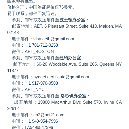
国家即将推出。
价格合理，中国签证起价仅75美元。
易于联系，邮件回复迅速。
参观、邮寄或发送邮件至
波士顿办公室
：
邮寄地址：AET, 6 Pleasant Street, Suite 418, Malden, MA
02148
电子邮件：visa.aetb@gmail.com
电话：
+1 781-712-0258
微信：AET_BOSTON
参观、邮寄或发送邮件至
纽约办公室
：
邮寄地址：60-20 Woodside Ave, Suite 205, Queens NY
11377
电子邮件：nycaet.certificate@gmail.com
电话：
+1 917-970-0588
微信：AET_NYC
参观、邮寄或发送邮件至
洛杉矶办公室
：
邮寄地址：19800 MacArthur Blvd Suite 570, Irvine CA
92612
电子邮件：ca2@aet21.com
电话：
+1 949-954-7996
微信：LA9499547996