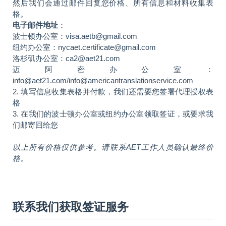
然后我们会通过邮件回复您价格、所有信息和材料收集表
格。
电子邮件地址
：
波士顿办公室：visa.aetb@gmail.com
纽约办公室：nycaet.certificate@gmail.com
洛杉矶办公室：ca2@aet21.com
迈阿密办公室：
info@aet21.com/info@americantranslationservice.com
2. 填写信息收集表格并付款，我们还需要您签署代理授权表
格
3. 在我们的波士顿办公室或纽约办公室领取签证，或要求我
们邮寄回给您
以上所有价格仅供参考。请联系AET工作人员确认最终价
格。
联系我们获取签证服务