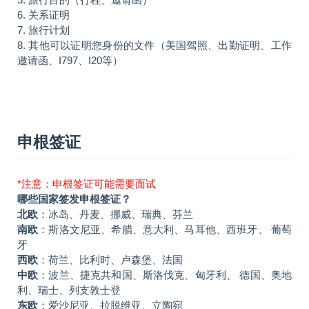
6. 关系证明
7. 旅行计划
8. 其他可以证明您身份的文件（美国驾照、出勤证明、工作
邀请函、I797、I20等）
申根签证
*注意：申根签证可能需要面试
哪些国家签发申根签证？
北欧
：冰岛、丹麦、挪威、瑞典、芬兰
南欧
：斯洛文尼亚、希腊、意大利、马耳他、西班牙、 葡萄
牙
西欧
：荷兰、比利时、卢森堡、法国
中欧
：波兰、捷克共和国、斯洛伐克、匈牙利、 德国、奥地
利、瑞士、列支敦士登
东欧
：爱沙尼亚、拉脱维亚、立陶宛