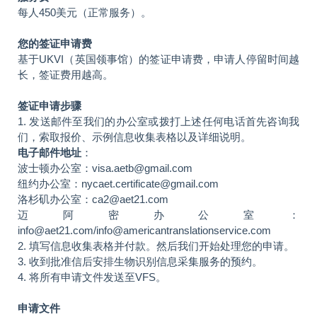
每人450美元（正常服务）。
您的签证申请费
基于UKVI（英国领事馆）的签证申请费，申请人停留时间越
长，签证费用越高。
签证申请步骤
1. 发送邮件至我们的办公室或拨打上述任何电话首先咨询我
们，索取报价、示例信息收集表格以及详细说明。
电子邮件地址
：
波士顿办公室：visa.aetb@gmail.com
纽约办公室：nycaet.certificate@gmail.com
洛杉矶办公室：ca2@aet21.com
迈阿密办公室：
info@aet21.com/info@americantranslationservice.com
2. 填写信息收集表格并付款。然后我们开始处理您的申请。
3. 收到批准信后安排生物识别信息采集服务的预约。
4. 将所有申请文件发送至VFS。
申请文件