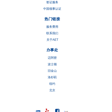
签证服务
中国领事认证
热门链接
服务费用
联系我们
关于AET
办事处
迈阿密
波士顿
旧金山
洛杉矶
纽约
北京