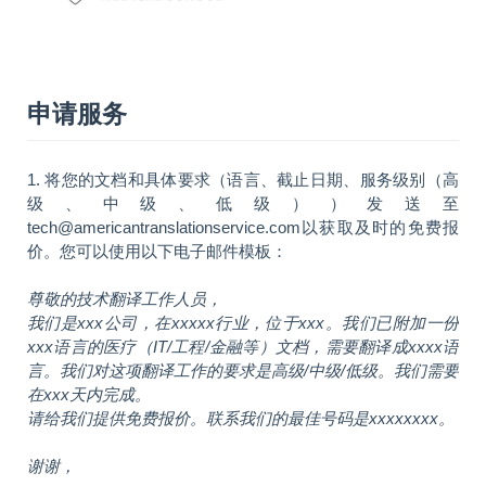
申请服务
1. 将您的文档和具体要求（语言、截止日期、服务级别（高
级、中级、低级））发送至
tech@americantranslationservice.com以获取及时的免费报
价。您可以使用以下电子邮件模板：
尊敬的技术翻译工作人员，
我们是xxx公司，在xxxxx行业，位于xxx。我们已附加一份
xxx语言的医疗（IT/工程/金融等）文档，需要翻译成xxxx语
言。我们对这项翻译工作的要求是高级/中级/低级。我们需要
在xxx天内完成。
请给我们提供免费报价。联系我们的最佳号码是xxxxxxxx。
谢谢，