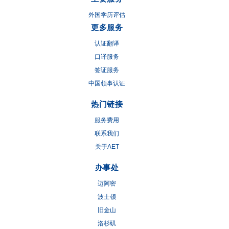
外国学历评估
更多服务
认证翻译
口译服务
签证服务
中国领事认证
热门链接
服务费用
联系我们
关于AET
办事处
迈阿密
波士顿
旧金山
洛杉矶