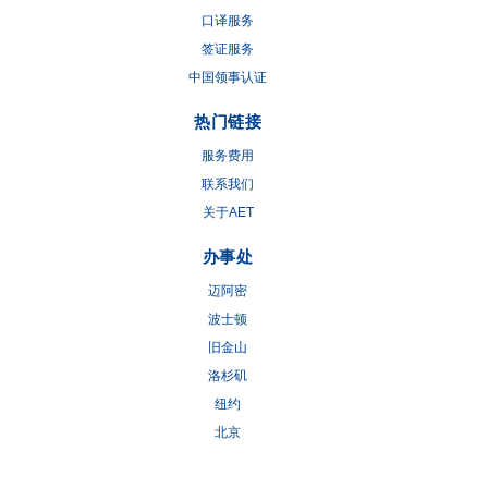
口译服务
签证服务
中国领事认证
热门链接
服务费用
联系我们
关于AET
办事处
迈阿密
波士顿
旧金山
洛杉矶
纽约
北京