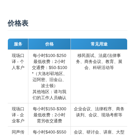
价格表
服务
价格
常见用途
现场口
每小时$100-$250
移民面试、法庭/法律事
译 - 个
最低收费：2小时
务、商务会议、教育、展
人客户
交通费：$50-$100
会、科研活动等
*（大洛杉矶地区、
迈阿密、旧金山、
波士顿）
其他地区：请与我
们的工作人员确认
现场口
每小时$150-$300
企业会议、法律程序、商务
译 - 企
最低收费：2小时
谈判、会议、现场考察等
业客户
需另收交通费
同声传
每小时$400-$550
会议、研讨会、讲座、大型